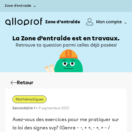
Zone d’entraide
Zone d’entraide
Mon compte
La Zone d’entraide est en travaux.
Retrouve ta question parmi celles déjà posées!
Retour
Mathématiques
Secondaire 1
• 9 septembre 2021
Avez-vous des exercices pour me pratiquer sur
la loi des signes svp? (Genre - -, + +, - +, + - /