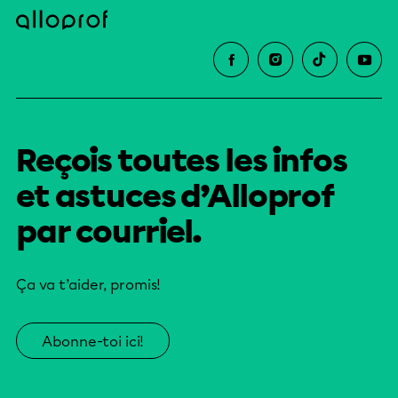
Reçois toutes les infos
et astuces d’Alloprof
par courriel.
Ça va t’aider, promis!
Abonne-toi ici!