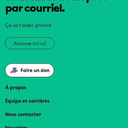
par courriel.
Ça va t’aider, promis!
Abonne-toi ici!
Faire un don
À propos
Équipe et carrières
Nous contacter
Nouvelles