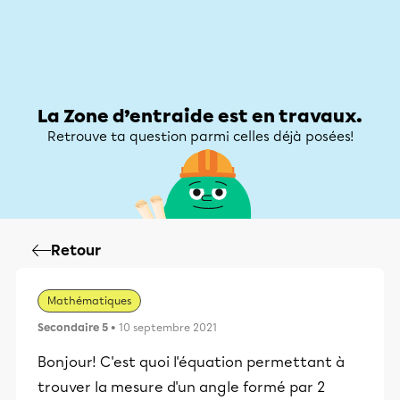
Zone d’entraide
Zone d’entraide
Mon compte
La Zone d’entraide est en travaux.
Retrouve ta question parmi celles déjà posées!
Retour
Mathématiques
Secondaire 5
• 10 septembre 2021
Bonjour! C'est quoi l'équation permettant à
trouver la mesure d'un angle formé par 2