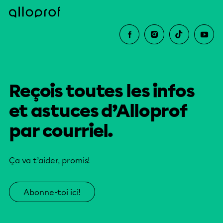
Reçois toutes les infos
et astuces d’Alloprof
par courriel.
Ça va t’aider, promis!
Abonne-toi ici!