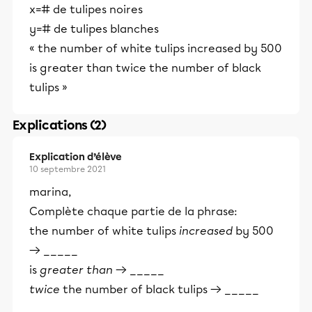
x=# de tulipes noires
y=# de tulipes blanches
« the number of white tulips increased by 500
is greater than twice the number of black
tulips »
Explications (2)
Explication d’élève
10 septembre 2021
marina,
Complète chaque partie de la phrase:
the number of white tulips
increased
by 500
→ _____
is
greater than
→ _____
twice
the number of black tulips → _____