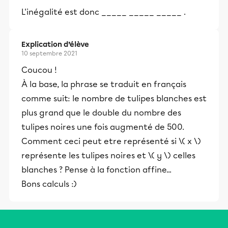
L'inégalité est donc _____ _____ _____ .
Explication d’élève
10 septembre 2021
Coucou !
À la base, la phrase se traduit en français
comme suit: le nombre de tulipes blanches est
plus grand que le double du nombre des
tulipes noires une fois augmenté de 500.
Comment ceci peut etre représenté si \( x \)
représente les tulipes noires et \( y \) celles
blanches ? Pense à la fonction affine...
Bons calculs :)