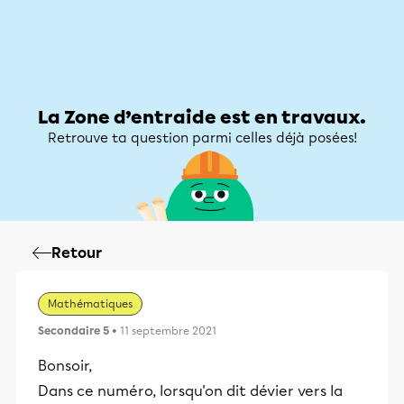
Zone d’entraide
Zone d’entraide
Mon compte
La Zone d’entraide est en travaux.
Retrouve ta question parmi celles déjà posées!
Retour
Mathématiques
Secondaire 5
• 11 septembre 2021
Bonsoir,
Dans ce numéro, lorsqu'on dit dévier vers la