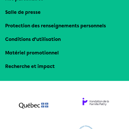
Salle de presse
Protection des renseignements personnels
Conditions d’utilisation
Matériel promotionnel
Recherche et impact