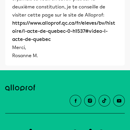
deuxième constitution, je te conseille de
visiter cette page sur le site de Alloprof:
https://www.alloprof.qc.ca/fr/eleves/bv/hist
oire/l-acte-de-quebec-0-h1537#video-l-
acte-de-quebec
Merci,
Rosanne M.