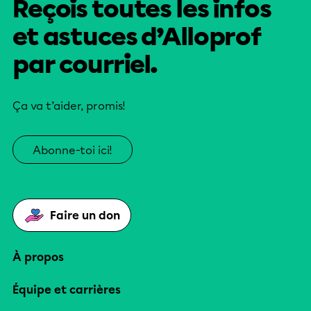
Reçois toutes les infos
et astuces d’Alloprof
par courriel.
Ça va t’aider, promis!
Abonne-toi ici!
Faire un don
À propos
Équipe et carrières