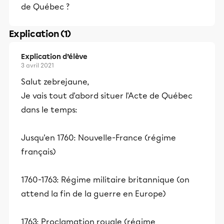
de Québec ?
Explication (1)
Explication d’élève
3 avril 2021
Salut zebrejaune,
Je vais tout d'abord situer l'Acte de Québec
dans le temps:
Jusqu'en 1760: Nouvelle-France (régime
français)
1760-1763: Régime militaire britannique (on
attend la fin de la guerre en Europe)
1763: Proclamation royale (régime