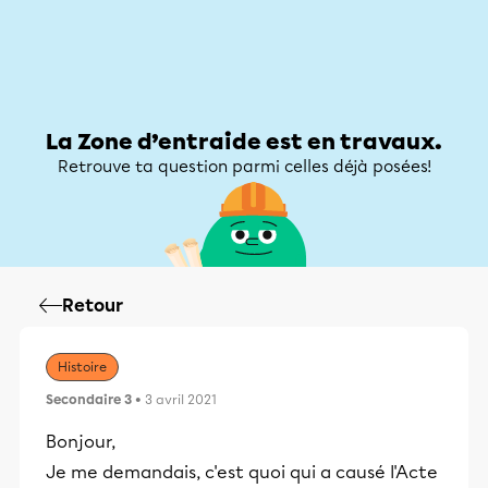
Zone d’entraide
Zone d’entraide
Mon compte
La Zone d’entraide est en travaux.
Retrouve ta question parmi celles déjà posées!
Retour
Histoire
Secondaire 3
• 3 avril 2021
Bonjour,
Je me demandais, c'est quoi qui a causé l'Acte