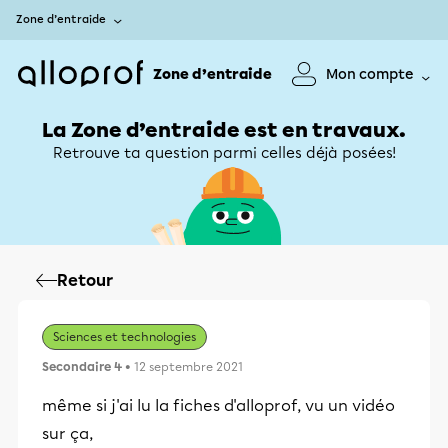
Zone d’entraide
Zone d’entraide
Mon compte
La Zone d’entraide est en travaux.
Retrouve ta question parmi celles déjà posées!
Retour
Sciences et technologies
Secondaire 4
• 12 septembre 2021
même si j'ai lu la fiches d'alloprof, vu un vidéo
sur ça,