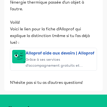
l'énergie thermique passée d'un objet à
l'autre.
Voilà!
Voici le lien pour la fiche d'Alloprof qui
explique la distinction (même si tu l'as déjà
lue) :
Alloprof aide aux devoirs | Alloprof
Grâce à ses services
d’accompagnement gratuits et
stimulants, Alloprof engage les élèves
et leurs parents dans la réussite
N'hésite pas si tu as d'autres questions!
éducative.