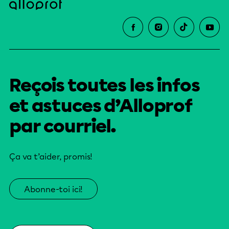
Reçois toutes les infos
et astuces d’Alloprof
par courriel.
Ça va t’aider, promis!
Abonne-toi ici!