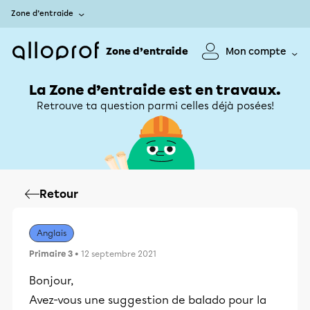
Zone d’entraide
Zone d’entraide
Mon compte
La Zone d’entraide est en travaux.
Retrouve ta question parmi celles déjà posées!
Retour
Anglais
Primaire 3
• 12 septembre 2021
Bonjour,
Avez-vous une suggestion de balado pour la