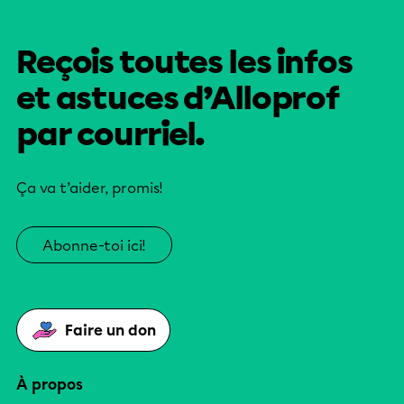
Reçois toutes les infos
et astuces d’Alloprof
par courriel.
Ça va t’aider, promis!
Abonne-toi ici!
Faire un don
À propos