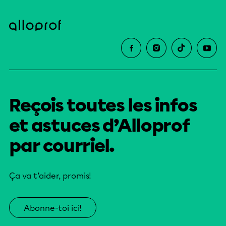
Reçois toutes les infos
et astuces d’Alloprof
par courriel.
Ça va t’aider, promis!
Abonne-toi ici!