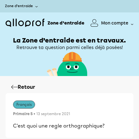
Zone d’entraide
Zone d’entraide
Mon compte
La Zone d’entraide est en travaux.
Retrouve ta question parmi celles déjà posées!
Retour
Français
Primaire 5
• 13 septembre 2021
C'est quoi une regle orthographique?