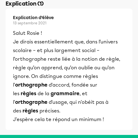
Explication (1)
Explication d’élève
13 septembre 2021
Salut Rosie !
Je dirais essentiellement que, dans l’univers
scolaire – et plus largement social –
l’orthographe reste liée à la notion de règle,
règle qu’on apprend, qu’on oublie ou qu’on
ignore. On distingue comme règles
l'
orthographe
d'accord, fondée sur
les
règles
de la
grammaire
, et
l'
orthographe
d'usage, qui n'obéit pas à
des
règles
précises.
J'espère cela te répond un minimum !