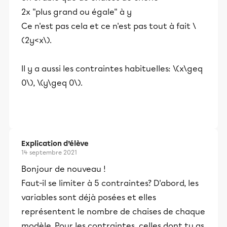
2x "plus grand ou égale" à y
Ce n'est pas cela et ce n'est pas tout à fait \
(2y<x\).
Il y a aussi les contraintes habituelles: \(x\geq
0\), \(y\geq 0\).
Explication d’élève
14 septembre 2021
Bonjour de nouveau !
Faut-il se limiter à 5 contraintes? D'abord, les
variables sont déjà posées et elles
représentent le nombre de chaises de chaque
modèle. Pour les contraintes, celles dont tu as