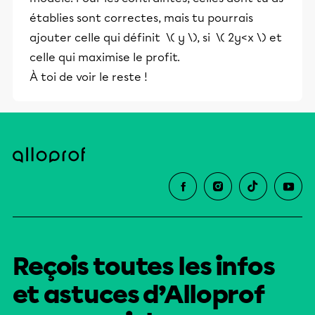
établies sont correctes, mais tu pourrais
ajouter celle qui définit \( y \), si \( 2y<x \) et
celle qui maximise le profit.
À toi de voir le reste !
Reçois toutes les infos
et astuces d’Alloprof