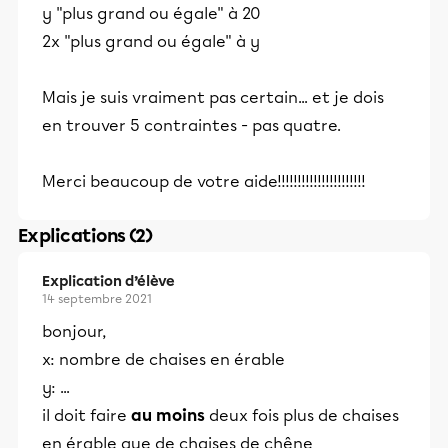
y "plus grand ou égale" à 20
2x "plus grand ou égale" à y
Mais je suis vraiment pas certain... et je dois
en trouver 5 contraintes - pas quatre.
Merci beaucoup de votre aide!!!!!!!!!!!!!!!!!!!!!!
Explications (2)
Explication d’élève
14 septembre 2021
bonjour,
x: nombre de chaises en érable
y: ...
il doit faire
au moins
deux fois plus de chaises
en érable que de chaises de chêne