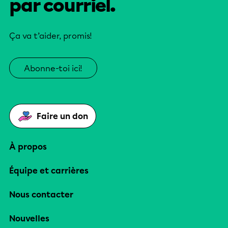
par courriel.
Ça va t’aider, promis!
Abonne-toi ici!
Faire un don
À propos
Équipe et carrières
Nous contacter
Nouvelles