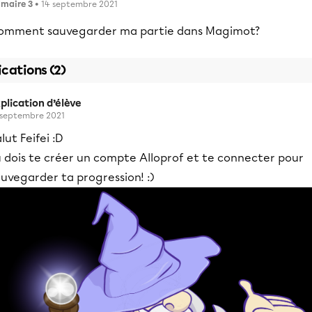
imaire 3
• 14 septembre 2021
omment sauvegarder ma partie dans Magimot?
ications (2)
plication d’élève
 septembre 2021
lut Feifei :D
u dois te créer un compte Alloprof et te connecter pour
uvegarder ta progression! :)