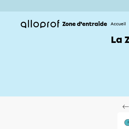
Zone d’entraide
Accueil
La 