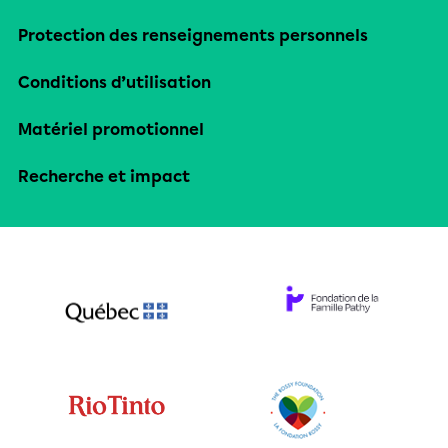
Protection des renseignements personnels
Conditions d’utilisation
Matériel promotionnel
Recherche et impact