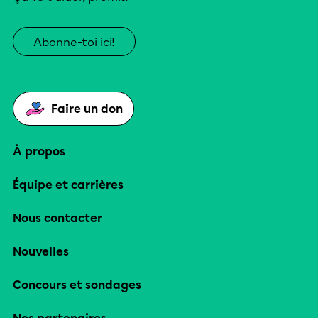
Abonne-toi ici!
Faire un don
À propos
Équipe et carrières
Nous contacter
Nouvelles
Concours et sondages