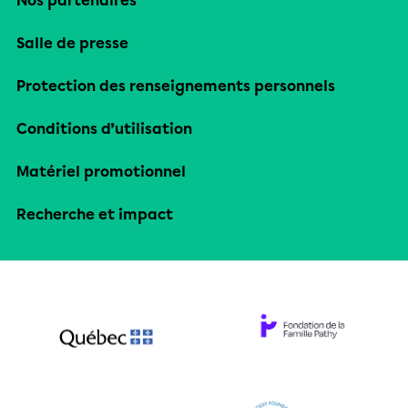
Nos partenaires
Salle de presse
Protection des renseignements personnels
Conditions d’utilisation
Matériel promotionnel
Recherche et impact