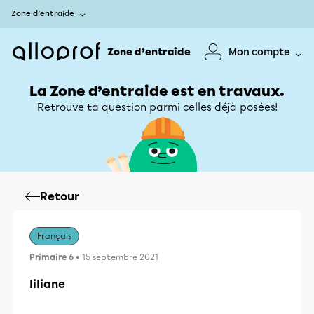
Zone d’entraide
Zone d’entraide
Mon compte
La Zone d’entraide est en travaux.
Retrouve ta question parmi celles déjà posées!
Retour
Français
Primaire 6
• 15 septembre 2021
liliane