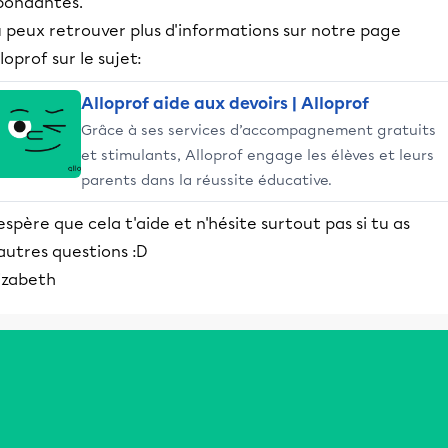
bondantes.
u peux retrouver plus d'informations sur notre page
loprof sur le sujet:
Alloprof aide aux devoirs | Alloprof
Grâce à ses services d’accompagnement gratuits
et stimulants, Alloprof engage les élèves et leurs
parents dans la réussite éducative.
espère que cela t'aide et n'hésite surtout pas si tu as
autres questions :D
izabeth