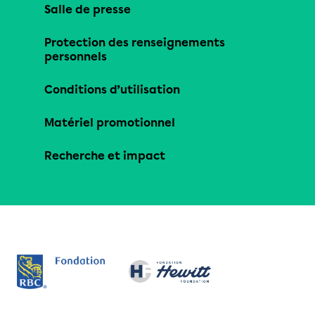
Salle de presse
Protection des renseignements
personnels
Conditions d’utilisation
Matériel promotionnel
Recherche et impact