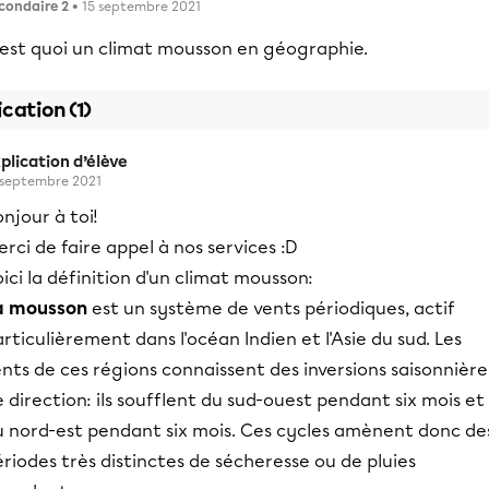
condaire 2
• 15 septembre 2021
'est quoi un climat mousson en géographie.
ication (1)
plication d’élève
 septembre 2021
njour à toi!
rci de faire appel à nos services :D
ici la définition d'un climat mousson:
a mousson
est un système de vents périodiques, actif
rticulièrement dans l'océan Indien et l'Asie du sud. Les
nts de ces régions connaissent des inversions saisonnière
 direction: ils soufflent du sud-ouest pendant six mois et
u nord-est pendant six mois. Ces cycles amènent donc de
riodes très distinctes de sécheresse ou de pluies