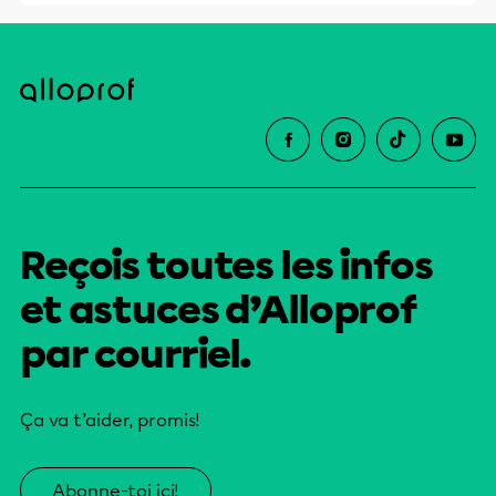
Reçois toutes les infos
et astuces d’Alloprof
par courriel.
Ça va t’aider, promis!
Abonne-toi ici!