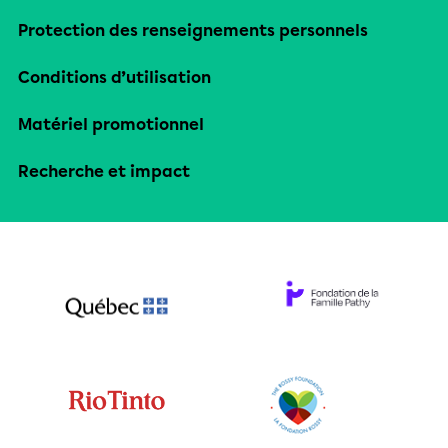
Protection des renseignements personnels
Conditions d’utilisation
Matériel promotionnel
Recherche et impact