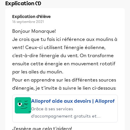
Explication (1)
Explication d’élève
16 septembre 2021
Bonjour Monarque!
Je crois que tu fais ici référence aux moulins à
vent
! Ceux-ci utilisent l'énergie éolienne,
c'est-à-dire l'énergie du vent. On transforme
ensuite cette énergie en mouvement rotatif
par les ailes du moulin.
Pour en apprendre sur les différentes sources
d'énergie, je t'invite à suivre le lien ci-dessous:
Alloprof aide aux devoirs | Alloprof
Grâce à ses services
d’accompagnement gratuits et
stimulants, Alloprof engage les élèves
J'espère que cela t'aidera!