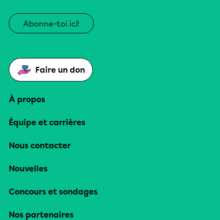
Abonne-toi ici!
Faire un don
À propos
Équipe et carrières
Nous contacter
Nouvelles
Concours et sondages
Nos partenaires