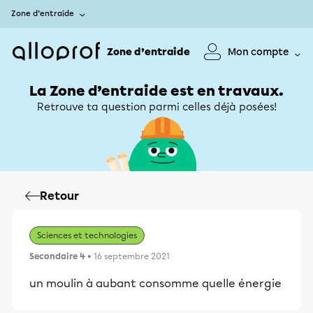
Zone d’entraide
Zone d’entraide
Mon compte
La Zone d’entraide est en travaux.
Retrouve ta question parmi celles déjà posées!
Retour
Sciences et technologies
Secondaire 4
• 16 septembre 2021
un moulin à aubant consomme quelle énergie