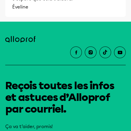
et leurs parents dans la réussite
Éveline
éducative.
Reçois toutes les infos
et astuces d’Alloprof
par courriel.
Ça va t’aider, promis!