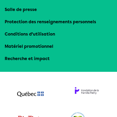
Salle de presse
Protection des renseignements personnels
Conditions d’utilisation
Matériel promotionnel
Recherche et impact