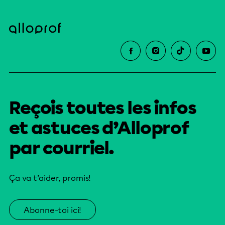
Reçois toutes les infos
et astuces d’Alloprof
par courriel.
Ça va t’aider, promis!
Abonne-toi ici!