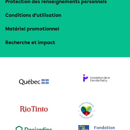
Protection des renseignements personnels
Conditions d’utilisation
Matériel promotionnel
Recherche et impact