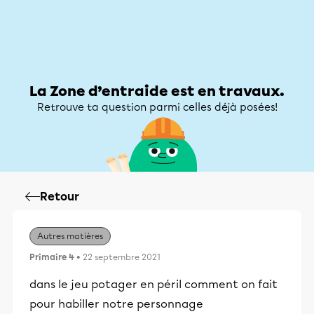
Zone d’entraide
Zone d’entraide
Mon compte
La Zone d’entraide est en travaux.
Retrouve ta question parmi celles déjà posées!
Retour
Autres matières
Primaire 4
• 22 septembre 2021
dans le jeu potager en péril comment on fait
pour habiller notre personnage