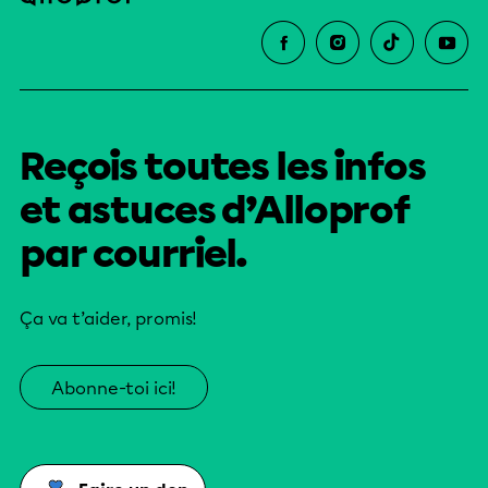
Reçois toutes les infos
et astuces d’Alloprof
par courriel.
Ça va t’aider, promis!
Abonne-toi ici!