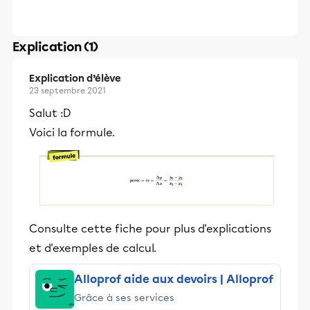
Explication (1)
Explication d’élève
23 septembre 2021
Salut :D
Voici la formule.
Consulte cette fiche pour plus d'explications
et d'exemples de calcul.
Alloprof aide aux devoirs | Alloprof
Grâce à ses services