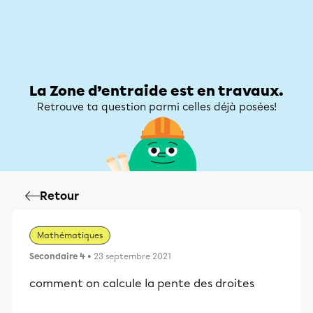
Zone d’entraide
Zone d’entraide
Mon compte
La Zone d’entraide est en travaux.
Retrouve ta question parmi celles déjà posées!
Retour
Mathématiques
Secondaire 4
• 23 septembre 2021
comment on calcule la pente des droites