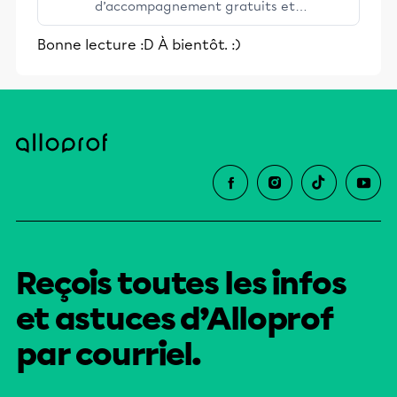
d’accompagnement gratuits et
stimulants, Alloprof engage les élèves
Bonne lecture :D À bientôt. :)
et leurs parents dans la réussite
éducative.
Reçois toutes les infos
et astuces d’Alloprof
par courriel.