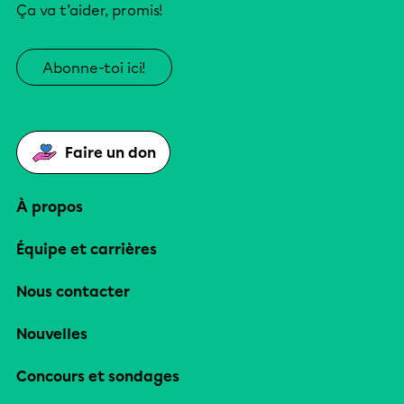
Ça va t’aider, promis!
Abonne-toi ici!
Faire un don
À propos
Équipe et carrières
Nous contacter
Nouvelles
Concours et sondages