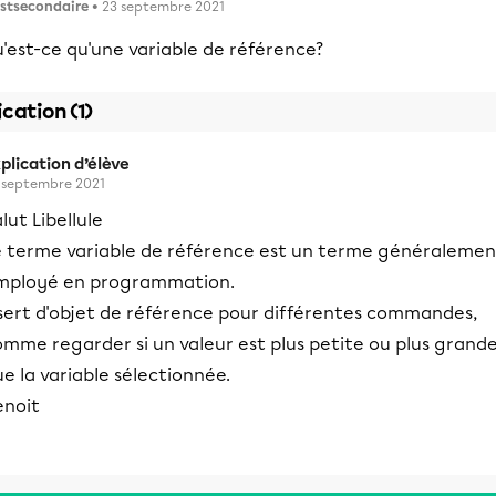
stsecondaire
• 23 septembre 2021
'est-ce qu'une variable de référence?
ication (1)
plication d’élève
 septembre 2021
lut Libellule
e terme variable de référence est un terme généralemen
mployé en programmation.
 sert d'objet de référence pour différentes commandes,
omme regarder si un valeur est plus petite ou plus grand
e la variable sélectionnée.
enoit