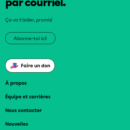
par courriel.
Ça va t’aider, promis!
Abonne-toi ici!
Faire un don
À propos
Équipe et carrières
Nous contacter
Nouvelles