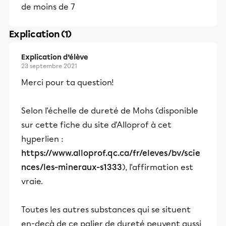
de moins de 7
Explication (1)
Explication d’élève
23 septembre 2021
Merci pour ta question!
Selon l'échelle de dureté de Mohs (disponible
sur cette fiche du site d'Alloprof à cet
hyperlien :
https://www.alloprof.qc.ca/fr/eleves/bv/scie
nces/les-mineraux-s1333
), l'affirmation est
vraie.
Toutes les autres substances qui se situent
en-deçà de ce palier de dureté peuvent aussi