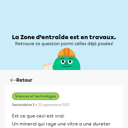
Zone d’entraide
Zone d’entraide
Mon compte
La Zone d’entraide est en travaux.
Retrouve ta question parmi celles déjà posées!
Retour
Sciences et technologies
Secondaire 2
• 23 septembre 2021
Est ce que ceci est vrai:
Un mineral qui raye une vitre a une dureter