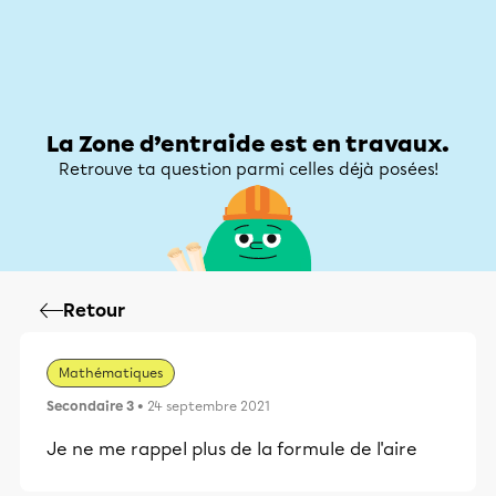
Zone d’entraide
Zone d’entraide
Mon compte
La Zone d’entraide est en travaux.
Retrouve ta question parmi celles déjà posées!
Retour
Mathématiques
Secondaire 3
• 24 septembre 2021
Je ne me rappel plus de la formule de l'aire