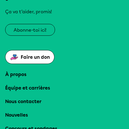
Ça va t’aider, promis!
Abonne-toi ici!
Faire un don
À propos
Équipe et carrières
Nous contacter
Nouvelles
Concours et sondages