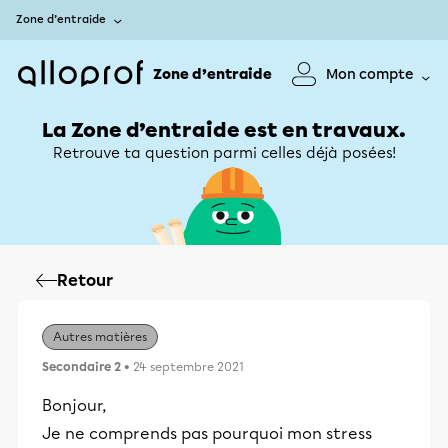
Zone d’entraide
Zone d’entraide
Mon compte
La Zone d’entraide est en travaux.
Retrouve ta question parmi celles déjà posées!
Retour
Autres matières
Secondaire 2
• 24 septembre 2021
Bonjour,
Je ne comprends pas pourquoi mon stress