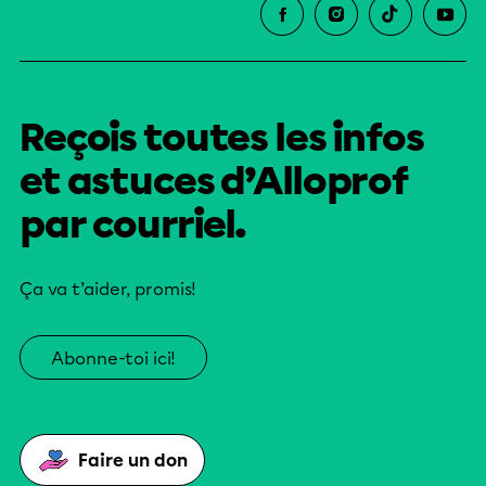
Reçois toutes les infos
et astuces d’Alloprof
par courriel.
Ça va t’aider, promis!
Abonne-toi ici!
Faire un don