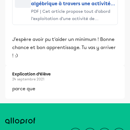
algébrique à travers une activité
PDF | Cet article propose tout d’abord
de généralisation basée sur des
l’exploitation d’une activité de
motifs (patterns) figuratifs
généralisation basée sur des motifs (
patterns ) figuratifs destinée à... | Find,
J'espère avoir pu t'aider un minimum ! Bonne
read and cite all the research you need
chance et bon apprentissage. Tu vas y arriver
on ResearchGate
! :)
Explication d’élève
24 septembre 2021
parce que