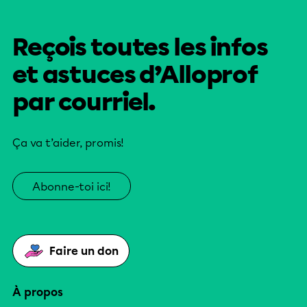
Reçois toutes les infos
et astuces d’Alloprof
par courriel.
Ça va t’aider, promis!
Abonne-toi ici!
Faire un don
À propos