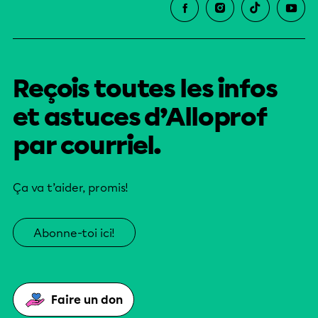
Reçois toutes les infos
et astuces d’Alloprof
par courriel.
Ça va t’aider, promis!
Abonne-toi ici!
Faire un don