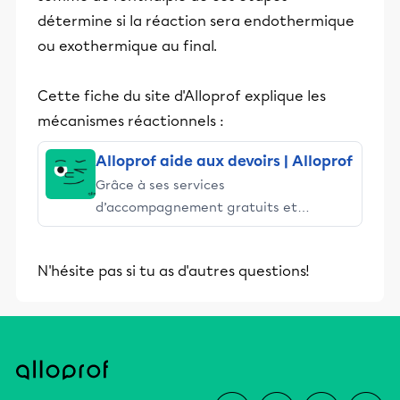
détermine si la réaction sera endothermique
ou exothermique au final.
Cette fiche du site d'Alloprof explique les
mécanismes réactionnels :
Alloprof aide aux devoirs | Alloprof
Grâce à ses services
d’accompagnement gratuits et
stimulants, Alloprof engage les élèves
et leurs parents dans la réussite
N'hésite pas si tu as d'autres questions!
éducative.