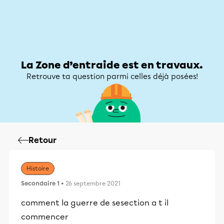
Zone d’entraide
Zone d’entraide
Mon compte
La Zone d’entraide est en travaux.
Retrouve ta question parmi celles déjà posées!
Retour
Histoire
Secondaire 1
• 26 septembre 2021
comment la guerre de sesection a t il
commencer