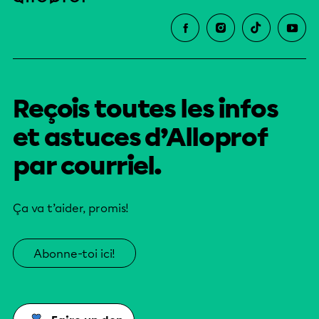
Reçois toutes les infos
et astuces d’Alloprof
par courriel.
Ça va t’aider, promis!
Abonne-toi ici!