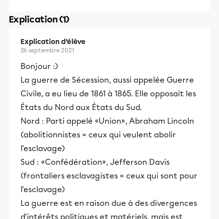
Explication (1)
Explication d’élève
26 septembre 2021
Bonjour :)
La guerre de Sécession, aussi appelée Guerre
Civile, a eu lieu de 1861 à 1865. Elle opposait les
États du Nord aux États du Sud.
Nord : Parti appelé «Union», Abraham Lincoln
(abolitionnistes = ceux qui veulent abolir
l'esclavage)
Sud : «Confédération», Jefferson Davis
(frontaliers esclavagistes = ceux qui sont pour
l'esclavage)
La guerre est en raison due à des divergences
d'intérêts politiques et matériels, mais est