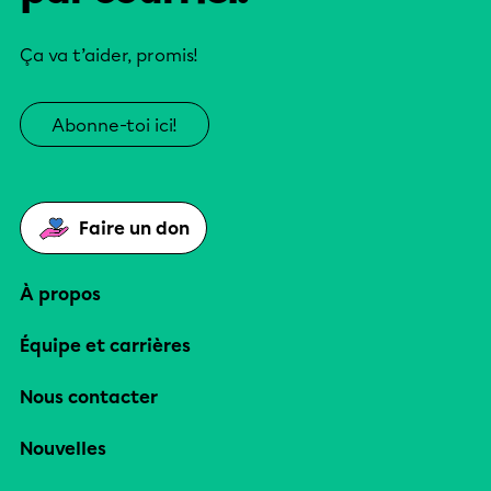
Ça va t’aider, promis!
Abonne-toi ici!
Faire un don
À propos
Équipe et carrières
Nous contacter
Nouvelles