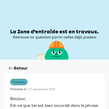
Zone d’entraide
Zone d’entraide
Mon compte
La Zone d’entraide est en travaux.
Retrouve ta question parmi celles déjà posées!
Retour
Français
Primaire 5
• 27 septembre 2021
Bonjour,
Est-ce que tel est bien accordé dans la phrase