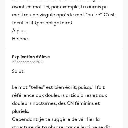
avant ce mot. Ici, par exemple, tu aurais pu
mettre une virgule après le mot "autre". C'est
facultatif (pas obligatoire).
À plus,
Hélène
Explication d’élève
27 septembre 2021
Salut!
Le mot "telles" est bien écrit, puisqu'il fait
référence aux douleurs articulaires et aux
douleurs nocturnes, des GN féminins et
pluriels.
Cependant, je te suggère de vérifier la
structure de ta phrase, car celle-ci ne se dit