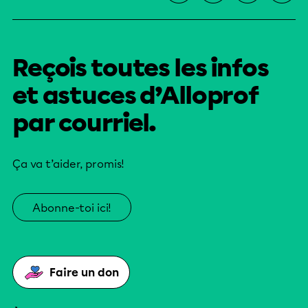
Reçois toutes les infos
et astuces d’Alloprof
par courriel.
Ça va t’aider, promis!
Abonne-toi ici!
Faire un don