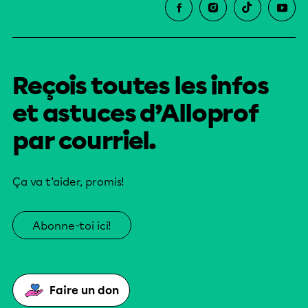
Reçois toutes les infos
et astuces d’Alloprof
par courriel.
Ça va t’aider, promis!
Abonne-toi ici!
Faire un don