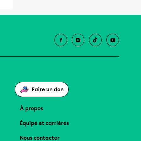
Faire un don
À propos
Équipe et carrières
Nous contacter