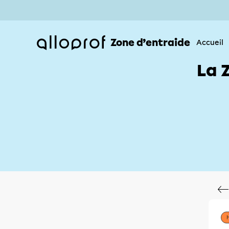
Zone d’entraide
Accueil
La 