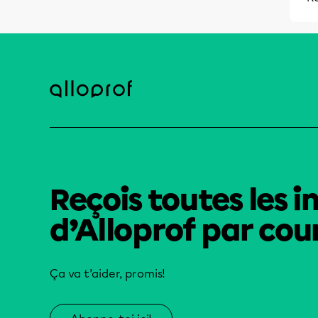
Reçois toutes les i
d’Alloprof par cour
Ça va t’aider, promis!