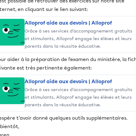
 est possible de retrouver des exercices sur notre site
ternet, en cliquant sur le lien suivant:
Alloprof aide aux devoirs | Alloprof
Grâce à ses services d’accompagnement gratuits
et stimulants, Alloprof engage les élèves et leurs
parents dans la réussite éducative.
ur aider à la préparation de l'examen du ministère, la fic
uivante est très pertinente également:
Alloprof aide aux devoirs | Alloprof
Grâce à ses services d’accompagnement gratuits
et stimulants, Alloprof engage les élèves et leurs
parents dans la réussite éducative.
espère t'avoir donné quelques outils supplémentaires.
bientôt,
aren