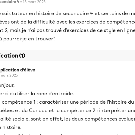
condaire 4
• 18 mars 2025
 suis tuteur en histoire de secondaire 4 et certains de m
èves ont de la difficulté avec les exercices de compétenc
et 2, mais je n'ai pas trouvé d'exercices de ce style en ligne
 pourrai-je en trouver?
ication (1)
plication d’élève
 mars 2025
njour,
rci d'utiliser la zone d'entraide.
 compétence 1 : caractériser une période de l’histoire du
uébec et du Canada et la compétence 2 : interpréter un
alité sociale, sont en effet, les deux compétences évalue
 histoire.