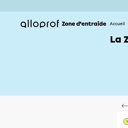
Zone d’entraide
Accueil
La 