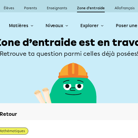
Élèves
Parents
Enseignants
Zone d’entraide
Allofrançais
Matières
Niveaux
Explorer
Poser une
Zone d’entraide est en trav
Retrouve ta question parmi celles déjà posées
Retour
Mathématiques