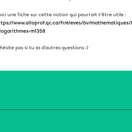
ici une fiche sur cette notion qui pourrait t'être utile :
ttps://www.alloprof.qc.ca/fr/eleves/bv/mathematiques/
-logarithmes-m1358
hésite pas si tu as d'autres questions :)