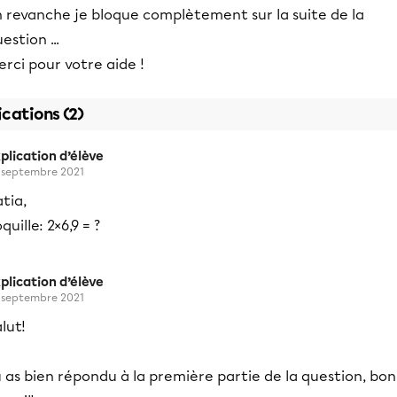
n revanche je bloque complètement sur la suite de la
estion ...
rci pour votre aide !
ications (2)
plication d’élève
 septembre 2021
tia,
quille: 2×6,9 = ?
plication d’élève
 septembre 2021
lut!
 as bien répondu à la première partie de la question, bon