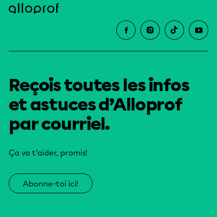
Reçois toutes les infos
et astuces d’Alloprof
par courriel.
Ça va t’aider, promis!
Abonne-toi ici!