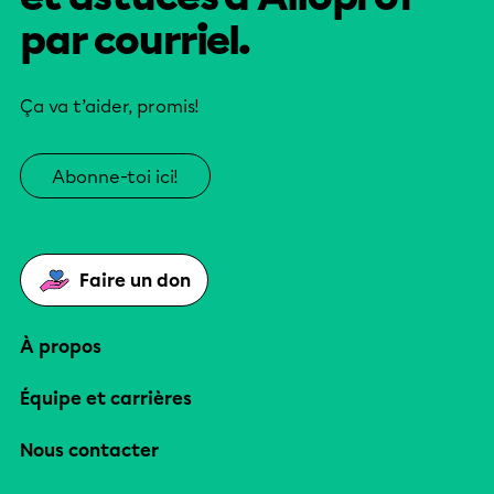
par courriel.
Ça va t’aider, promis!
Abonne-toi ici!
Faire un don
À propos
Équipe et carrières
Nous contacter