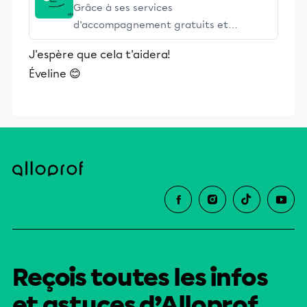
Grâce à ses services
d’accompagnement gratuits et
stimulants, Alloprof engage les élèves
J'espère que cela t'aidera!
et leurs parents dans la réussite
Éveline 😊
éducative.
Reçois toutes les infos
et astuces d’Alloprof