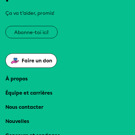
Ça va t’aider, promis!
Abonne-toi ici!
Faire un don
À propos
Équipe et carrières
Nous contacter
Nouvelles