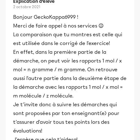
Explication d’élève
2 octobre 2021
Bonjour GeckoKappa6999
!
Merci de faire appel à nos services 😉
La comparaison que tu montres est celle qui
est utilisée dans le corrigé de l'exercice!
En effet, dans la première partie de la
démarche, on peut voir les rapports 1 mol / x
mol = n gramme / m gramme. On retrouve
aussi l'autre partie dans la deuxième étape de
la démarche avec les rapports 1 mol / x mol =
m molécule / z molécule.
Je t'invite donc à suivre les démarches qui
sont proposées par ton enseignant(e) pour
t'assurer d'avoir tous tes points lors des
évaluations!
J'espère que cela t'aidera!