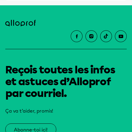
Reçois toutes les infos
et astuces d’Alloprof
par courriel.
Ça va t’aider, promis!
Abonne-toi ici!