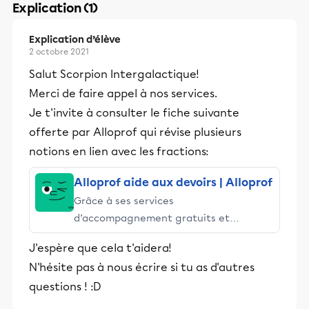
Explication (1)
Explication d’élève
2 octobre 2021
Salut Scorpion Intergalactique!
Merci de faire appel à nos services.
Je t'invite à consulter le fiche suivante
offerte par Alloprof qui révise plusieurs
notions en lien avec les fractions:
Alloprof aide aux devoirs | Alloprof
Grâce à ses services
d’accompagnement gratuits et
stimulants, Alloprof engage les élèves
J'espère que cela t'aidera!
et leurs parents dans la réussite
N'hésite pas à nous écrire si tu as d'autres
éducative.
questions ! :D