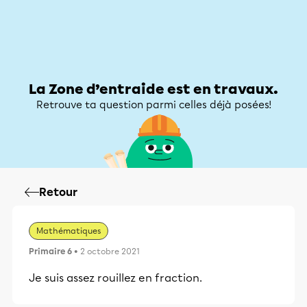
Zone d’entraide
Zone d’entraide
Mon compte
La Zone d’entraide est en travaux.
Retrouve ta question parmi celles déjà posées!
Retour
Mathématiques
Primaire 6
• 2 octobre 2021
Je suis assez rouillez en fraction.