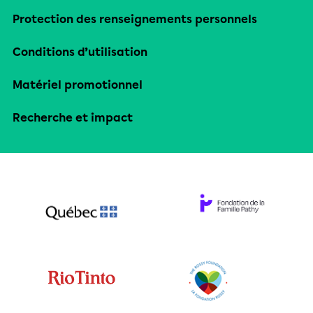
Protection des renseignements personnels
Conditions d’utilisation
Matériel promotionnel
Recherche et impact