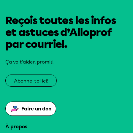
Reçois toutes les infos
et astuces d’Alloprof
par courriel.
Ça va t’aider, promis!
Abonne-toi ici!
Faire un don
À propos