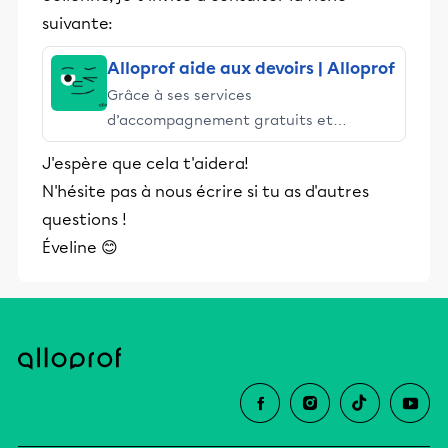
suivante:
Alloprof aide aux devoirs | Alloprof
Grâce à ses services
d’accompagnement gratuits et
stimulants, Alloprof engage les élèves
J'espère que cela t'aidera!
et leurs parents dans la réussite
N'hésite pas à nous écrire si tu as d'autres
éducative.
questions !
Éveline 😊