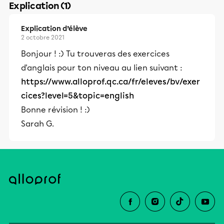
Explication (1)
Explication d’élève
2 octobre 2021
Bonjour ! :) Tu trouveras des exercices
d'anglais pour ton niveau au lien suivant :
https://www.alloprof.qc.ca/fr/eleves/bv/exer
cices?level=5&topic=english
Bonne révision ! :)
Sarah G.