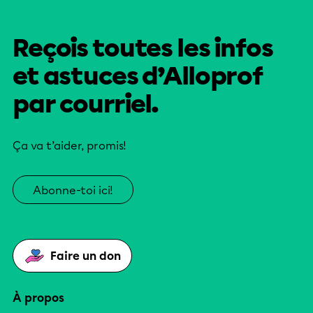
Reçois toutes les infos
et astuces d’Alloprof
par courriel.
Ça va t’aider, promis!
Abonne-toi ici!
Faire un don
À propos