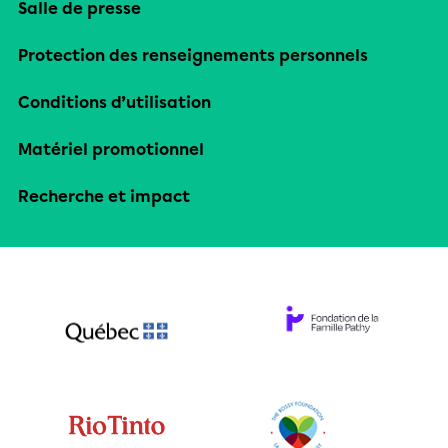
Salle de presse
Protection des renseignements personnels
Conditions d’utilisation
Matériel promotionnel
Recherche et impact