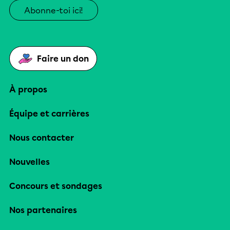
Abonne-toi ici!
Faire un don
À propos
Équipe et carrières
Nous contacter
Nouvelles
Concours et sondages
Nos partenaires