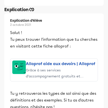
Explication (1)
Explication d’élève
2 octobre 2021
Salut !
Tu peux trouver l'information que tu cherches
en visitant cette fiche alloprof :
Alloprof aide aux devoirs | Alloprof
Grâce à ses services
d’accompagnement gratuits et
stimulants, Alloprof engage les élèves
et leurs parents dans la réussite
Tu y retrouveras les types de sol ainsi que des
éducative.
définitions et des exemples. Si tu as d'autres
questions, n'hésite pas !