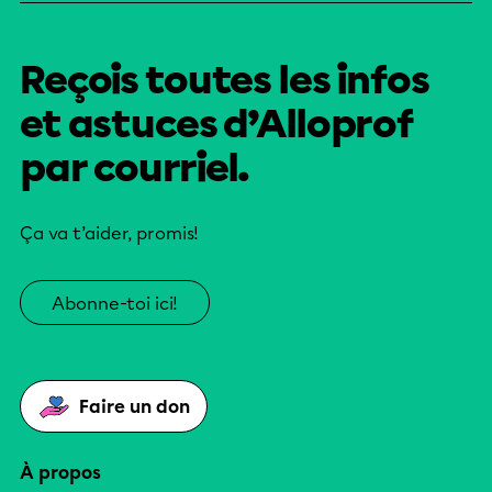
Reçois toutes les infos
et astuces d’Alloprof
par courriel.
Ça va t’aider, promis!
Abonne-toi ici!
Faire un don
À propos