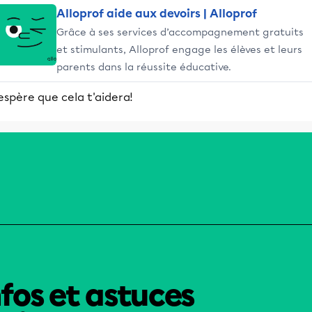
Alloprof aide aux devoirs | Alloprof
Grâce à ses services d’accompagnement gratuits
et stimulants, Alloprof engage les élèves et leurs
parents dans la réussite éducative.
espère que cela t'aidera!
nfos et astuces