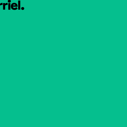
riel.