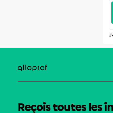
J'
Reçois toutes les i