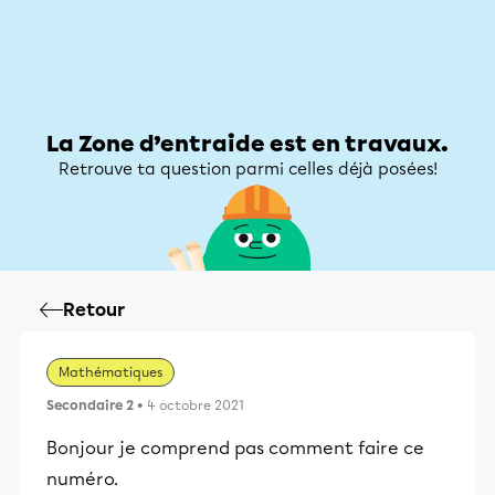
Zone d’entraide
Zone d’entraide
Mon compte
La Zone d’entraide est en travaux.
Retrouve ta question parmi celles déjà posées!
Retour
Mathématiques
Secondaire 2
• 4 octobre 2021
Bonjour je comprend pas comment faire ce
numéro.