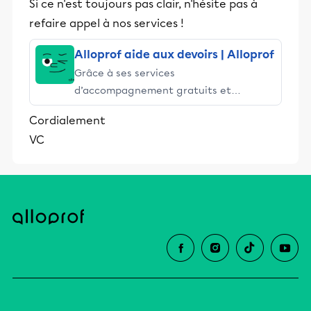
Si ce n'est toujours pas clair, n'hésite pas à
refaire appel à nos services !
Alloprof aide aux devoirs | Alloprof
Grâce à ses services
d’accompagnement gratuits et
stimulants, Alloprof engage les élèves
Cordialement
et leurs parents dans la réussite
VC
éducative.