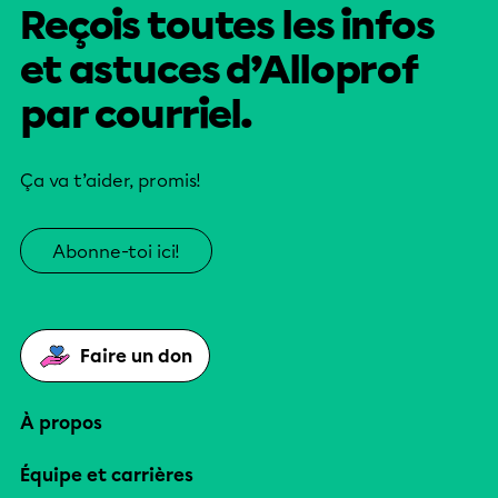
Reçois toutes les infos
et astuces d’Alloprof
par courriel.
Ça va t’aider, promis!
Abonne-toi ici!
Faire un don
À propos
Équipe et carrières