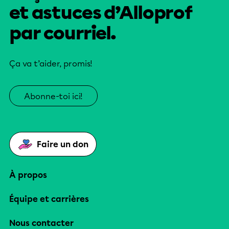
et astuces d’Alloprof
par courriel.
Ça va t’aider, promis!
Abonne-toi ici!
Faire un don
À propos
Équipe et carrières
Nous contacter