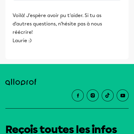
stimulants, Alloprof engage les élèves
et leurs parents dans la réussite
Voilà! J'espère avoir pu t'aider. Si tu as
éducative.
d'autres questions, n'hésite pas à nous
réécrire!
Laurie :)
Reçois toutes les infos