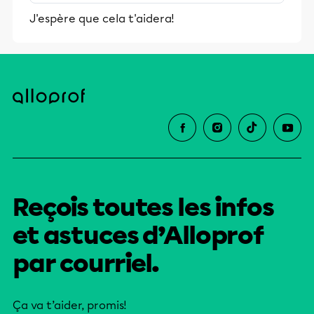
stimulants, Alloprof engage les élèves
J'espère que cela t'aidera!
et leurs parents dans la réussite
éducative.
Reçois toutes les infos
et astuces d’Alloprof
par courriel.
Ça va t’aider, promis!