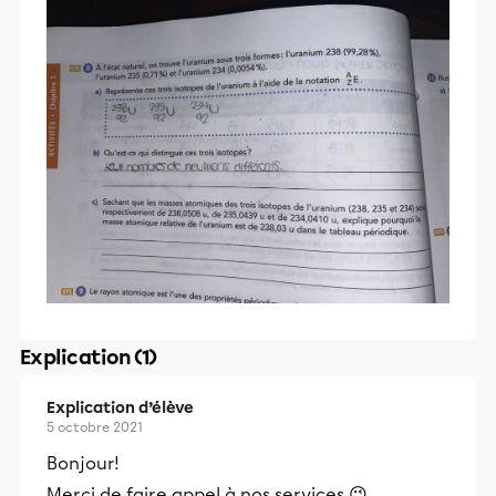
Explication (1)
Explication d’élève
5 octobre 2021
Bonjour!
Merci de faire appel à nos services 😉