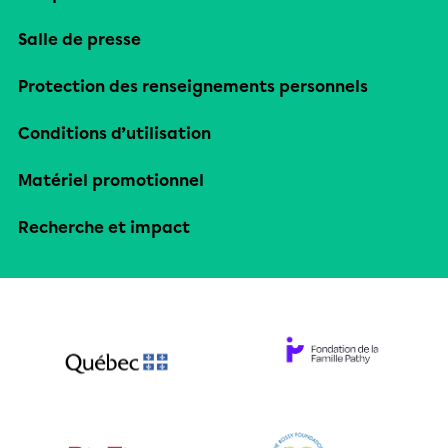
Salle de presse
Protection des renseignements personnels
Conditions d’utilisation
Matériel promotionnel
Recherche et impact