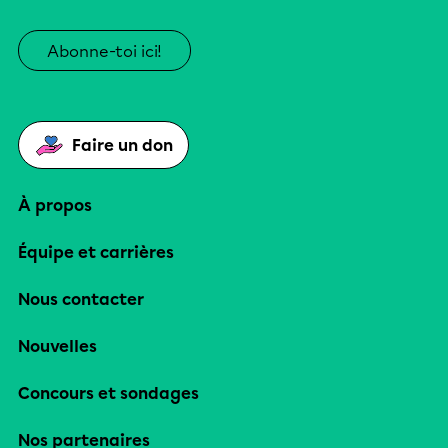
Abonne-toi ici!
Faire un don
À propos
Équipe et carrières
Nous contacter
Nouvelles
Concours et sondages
Nos partenaires