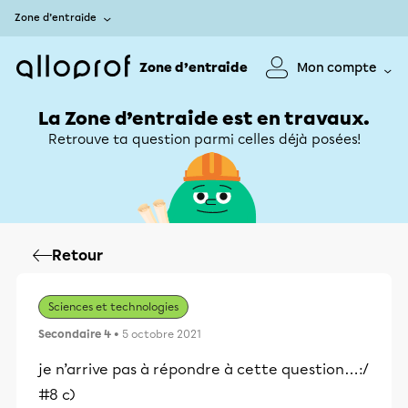
Zone d’entraide
Zone d’entraide
Mon compte
La Zone d’entraide est en travaux.
Retrouve ta question parmi celles déjà posées!
Retour
Sciences et technologies
Secondaire 4
• 5 octobre 2021
je n’arrive pas à répondre à cette question…:/
#8 c)