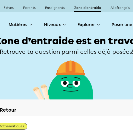
Élèves
Parents
Enseignants
Zone d’entraide
Allofrançais
Matières
Niveaux
Explorer
Poser une
Zone d’entraide est en trav
Retrouve ta question parmi celles déjà posées
Retour
Mathématiques