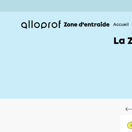
Zone d’entraide
Accueil
La 