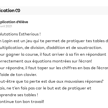
ication (1)
plication d’élève
avril 2021
lutations Estherious !
n Lapin est un jeu qui te permet de pratiquer tes tables 
ltiplication, de division, d'addition et de soustraction.
ur gagner la course, il faut arriver à sa fin en répondant
orrectement aux équations montrées sur l'écran!
ur répondre, il faut taper sur les chiffres en bas de l'écra
l'aide de ton clavier.
eut-être que ta perte est due aux mauvaises réponses?
is, ne t'en fais pas car le but est de pratiquer et
prendre ses tables !
ntinue ton bon travail!