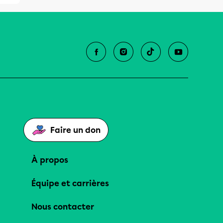
Faire un don
À propos
Équipe et carrières
Nous contacter