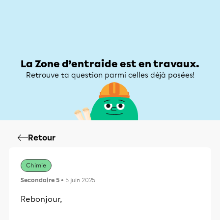
Zone d’entraide
Zone d’entraide
Mon compte
La Zone d’entraide est en travaux.
Retrouve ta question parmi celles déjà posées!
Retour
Chimie
Secondaire 5
• 5 juin 2025
Rebonjour,