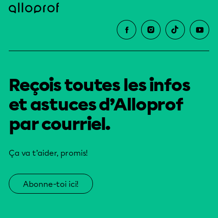
Reçois toutes les infos
et astuces d’Alloprof
par courriel.
Ça va t’aider, promis!
Abonne-toi ici!