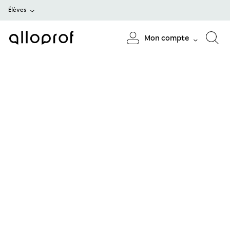
Élèves
Mon compte