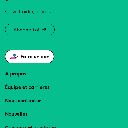
Ça va t’aider, promis!
Abonne-toi ici!
Faire un don
À propos
Équipe et carrières
Nous contacter
Nouvelles
Concours et sondages