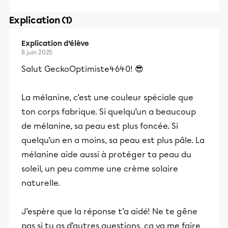
Explication (1)
Explication d’élève
8 juin 2025
Salut GeckoOptimiste4640! 😎
La mélanine, c’est une couleur spéciale que
ton corps fabrique. Si quelqu’un a beaucoup
de mélanine, sa peau est plus foncée. Si
quelqu’un en a moins, sa peau est plus pâle. La
mélanine aide aussi à protéger ta peau du
soleil, un peu comme une crème solaire
naturelle.
J’espère que la réponse t’a aidé! Ne te gêne
pas si tu as d’autres questions, ça va me faire