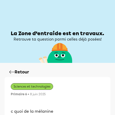
Zone d’entraide
Zone d’entraide
Mon compte
La Zone d’entraide est en travaux.
Retrouve ta question parmi celles déjà posées!
Retour
Sciences et technologies
Primaire 6
• 8 juin 2025
c quoi de la mélanine