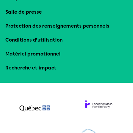
Salle de presse
Protection des renseignements personnels
Conditions d’utilisation
Matériel promotionnel
Recherche et impact