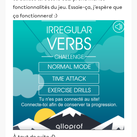
fonctionnalités du jeu. Essaie-ça, j'espère que
ça fonctionnera! :)
À tout de suite :D