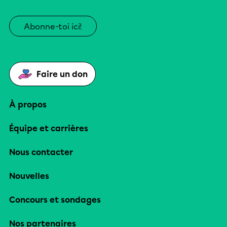
Abonne-toi ici!
Faire un don
À propos
Équipe et carrières
Nous contacter
Nouvelles
Concours et sondages
Nos partenaires