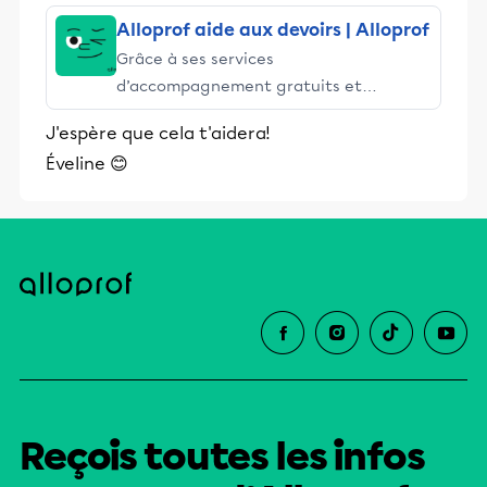
Alloprof aide aux devoirs | Alloprof
Grâce à ses services
d’accompagnement gratuits et
stimulants, Alloprof engage les élèves
J'espère que cela t'aidera!
et leurs parents dans la réussite
Éveline 😊
éducative.
Reçois toutes les infos