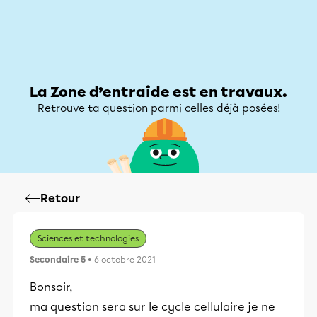
Zone d’entraide
Zone d’entraide
Mon compte
La Zone d’entraide est en travaux.
Retrouve ta question parmi celles déjà posées!
Retour
Sciences et technologies
Secondaire 5
• 6 octobre 2021
Bonsoir,
ma question sera sur le cycle cellulaire je ne