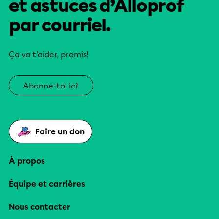
et astuces d’Alloprof
par courriel.
Ça va t’aider, promis!
Abonne-toi ici!
Faire un don
À propos
Équipe et carrières
Nous contacter