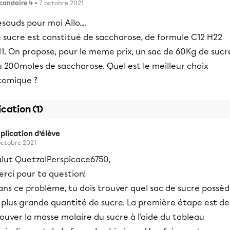
condaire 4
• 7 octobre 2021
souds pour moi Allo....
e sucre est constitué de saccharose, de formule C12 H22
1. On propose, pour le meme prix, un sac de 60Kg de sucr
 200moles de saccharose. Quel est le meilleur choix
comique ?
ication (1)
plication d’élève
octobre 2021
alut QuetzalPerspicace6750,
rci pour ta question!
ans ce problème, tu dois trouver quel sac de sucre possè
 plus grande quantité de sucre. La première étape est de
ouver la masse molaire du sucre à l'aide du tableau