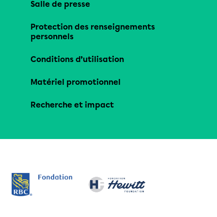
Salle de presse
Protection des renseignements
personnels
Conditions d’utilisation
Matériel promotionnel
Recherche et impact