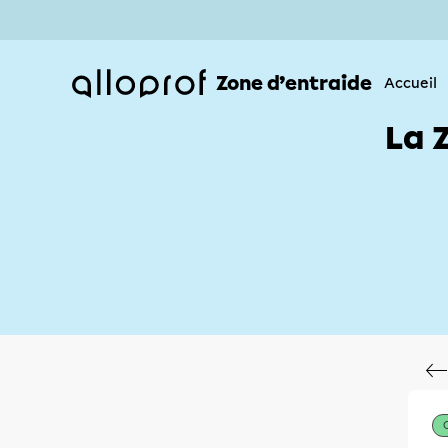
Zone d’entraide
Accueil
La 