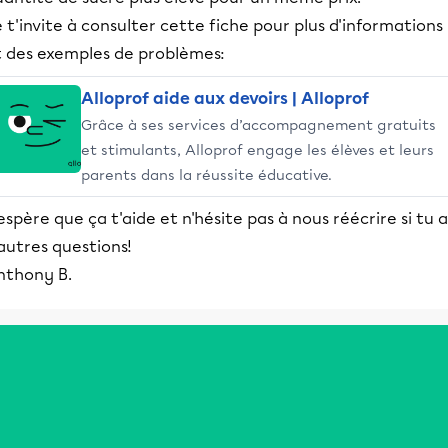
 t'invite à consulter cette fiche pour plus d'informations
t des exemples de problèmes:
Alloprof aide aux devoirs | Alloprof
Grâce à ses services d’accompagnement gratuits
et stimulants, Alloprof engage les élèves et leurs
parents dans la réussite éducative.
espère que ça t'aide et n'hésite pas à nous réécrire si tu a
autres questions!
nthony B.