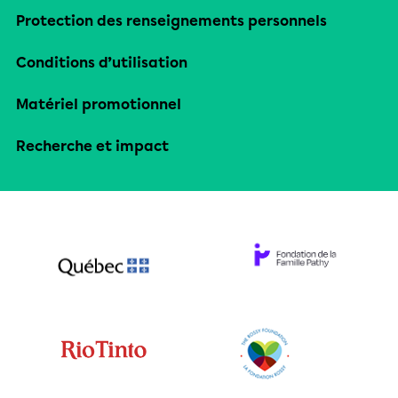
Protection des renseignements personnels
Conditions d’utilisation
Matériel promotionnel
Recherche et impact