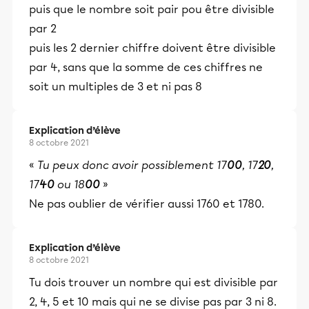
puis que le nombre soit pair pou être divisible
par 2
puis les 2 dernier chiffre doivent être divisible
par 4, sans que la somme de ces chiffres ne
soit un multiples de 3 et ni pas 8
Explication d’élève
8 octobre 2021
«
Tu peux donc avoir possiblement 17
00
, 17
20
,
17
40
ou 18
00
»
Ne pas oublier de vérifier aussi 1760 et 1780.
Explication d’élève
8 octobre 2021
Tu dois trouver un nombre qui est divisible par
2, 4, 5 et 10 mais qui ne se divise pas par 3 ni 8.