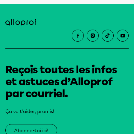
Reçois toutes les infos
et astuces d’Alloprof
par courriel.
Ça va t’aider, promis!
Abonne-toi ici!