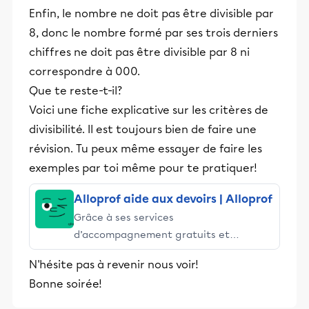
Enfin, le nombre ne doit pas être divisible par
8, donc le nombre formé par ses trois derniers
chiffres ne doit pas être divisible par 8 ni
correspondre à 000.
Que te reste-t-il?
Voici une fiche explicative sur les critères de
divisibilité. Il est toujours bien de faire une
révision. Tu peux même essayer de faire les
exemples par toi même pour te pratiquer!
Alloprof aide aux devoirs | Alloprof
Grâce à ses services
d’accompagnement gratuits et
stimulants, Alloprof engage les élèves
N'hésite pas à revenir nous voir!
et leurs parents dans la réussite
Bonne soirée!
éducative.